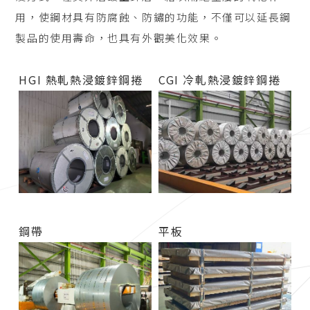
用，使鋼材具有防腐蝕、防鏽的功能，不僅可以延長鋼
製品的使用壽命，也具有外觀美化效果。
HGI 熱軋熱浸鍍鋅鋼捲
CGI 冷軋熱浸鍍鋅鋼捲
鋼帶
平板