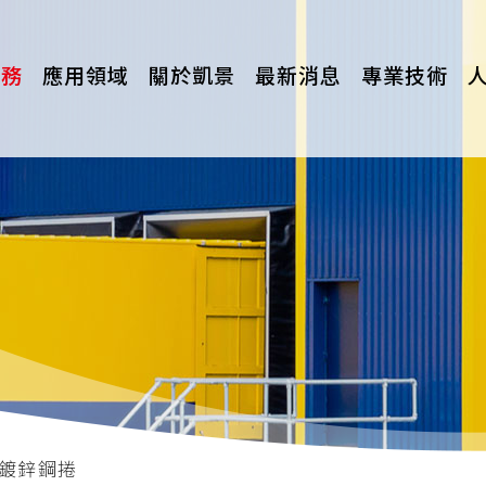
服務
應用領域
關於凱景
最新消息
專業技術
浸鍍鋅鋼捲