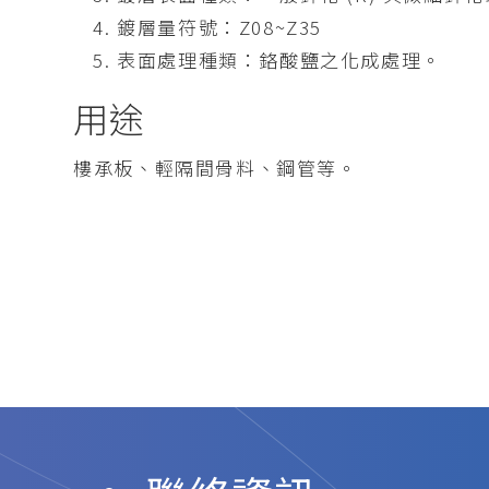
鍍層量符號：Z08~Z35
表面處理種類：鉻酸鹽之化成處理。
用途
樓承板、輕隔間骨料、鋼管等。