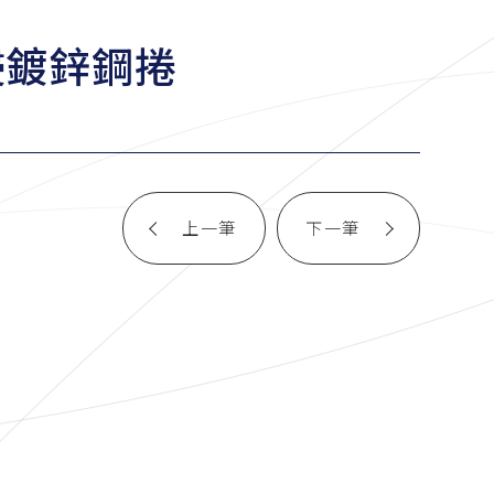
熱浸鍍鋅鋼捲
上一筆
下一筆