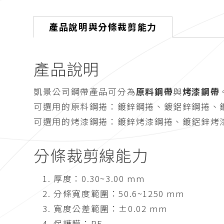
產品說明與分條裁剪能力
產品說明
凱景公司鋼帶產品可分為
原料鋼帶
與
烤漆鋼帶
可選用的原料鋼捲：鍍鋅鋼捲、鍍鋁鋅鋼捲、
可選用的烤漆鋼捲：鍍鋅烤漆鋼捲、鍍鋁鋅烤
分條裁剪線能力
厚度：0.30~3.00 mm
分條寬度範圍：50.6~1250 mm
寬度公差範圍：±0.02 mm
保護膜：PE