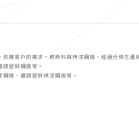
。依據客戶的需求，將原料與烤漆鋼捲，經過分條生產
鍍鎂鋁鋅鋼捲等。
漆鋼捲、鍍鎂鋁鋅烤漆鋼捲等。