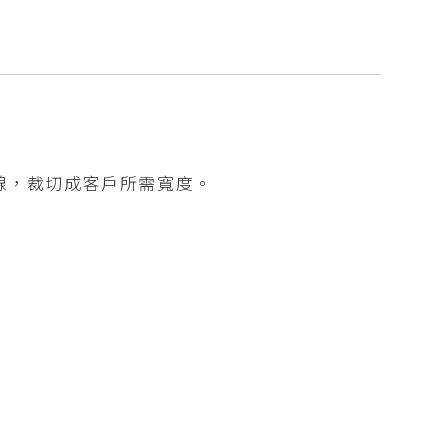
線，裁切成客戶所需寬度。