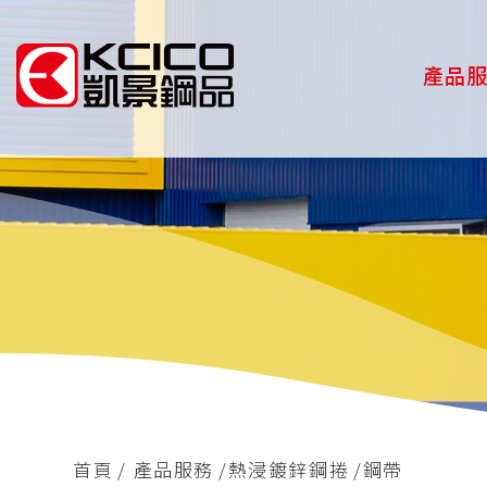
產品
首頁
產品服務
熱浸鍍鋅鋼捲
鋼帶