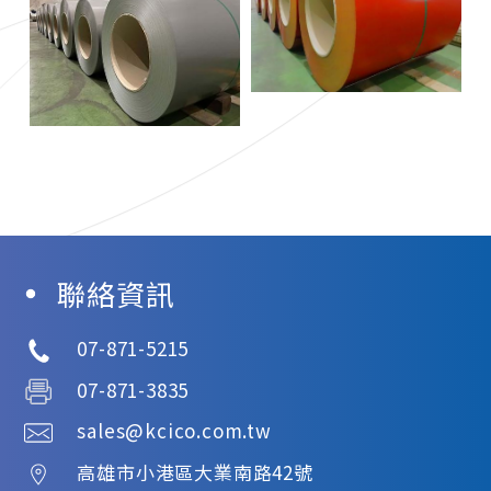
聯絡資訊
07-871-5215
07-871-3835
sales@kcico.com.tw
高雄市
小港區
大業南路42號