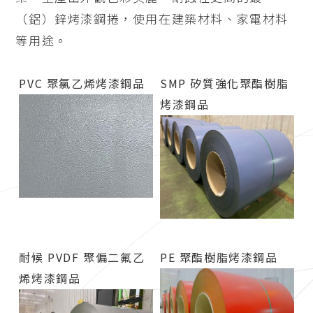
（鋁）鋅烤漆鋼捲，使用在建築材料、家電材料
等用途。
PVC 聚氯乙烯烤漆鋼品
SMP 矽質強化聚酯樹脂
烤漆鋼品
耐候 PVDF 聚偏二氟乙
PE 聚酯樹脂烤漆鋼品
烯烤漆鋼品