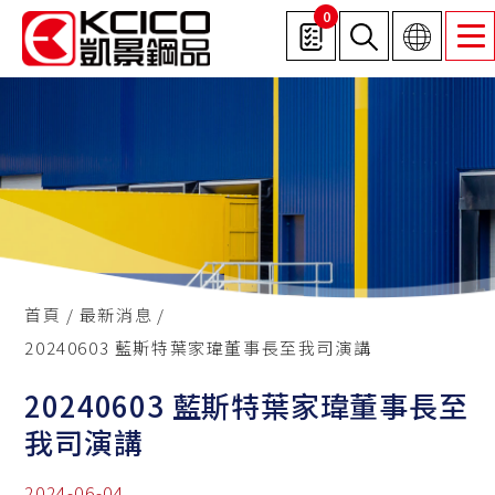
0
首頁
最新消息
20240603 藍斯特葉家瑋董事長至我司演講
20240603 藍斯特葉家瑋董事長至
我司演講
2024-06-04