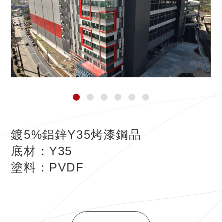
鍍5%鋁鋅Y35烤漆鋼品
底材：Y35
塗料：PVDF