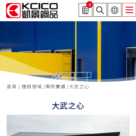
0
首頁
應用領域
案例實績
大武之心
大武之心