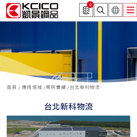
0
首頁
應用領域
案例實績
台北新科物流
台北新科物流