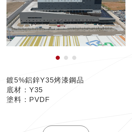
鍍5%鋁鋅Y35烤漆鋼品
底材：Y35
塗料：PVDF