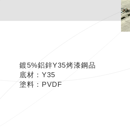
鍍5%鋁鋅Y35烤漆鋼品
底材：Y35
塗料：PVDF