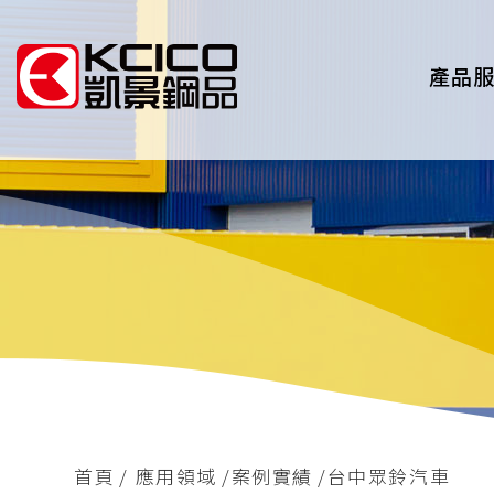
產品
首頁
應用領域
案例實績
台中眾鈴汽車