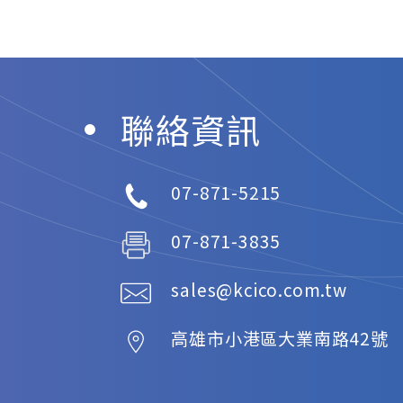
聯絡資訊
07-871-5215
07-871-3835
sales@kcico.com.tw
高雄市
小港區
大業南路42號