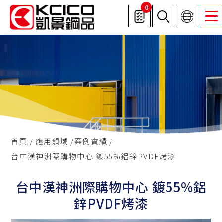
0
首頁
應用領域
案例實績
台中漢神洲際購物中心 鍍55%鋁鋅PVDF烤漆
台中漢神洲際購物中心 鍍55%鋁
鋅PVDF烤漆