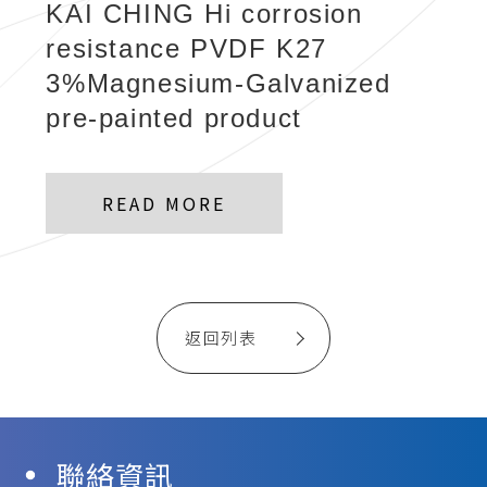
KAI CHING Hi corrosion
resistance PVDF K27
3%Magnesium-Galvanized
pre-painted product
READ MORE
返回列表
聯絡資訊