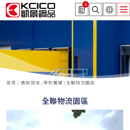
0
首頁
應用領域
案例實績
全聯物流園區
全聯物流園區