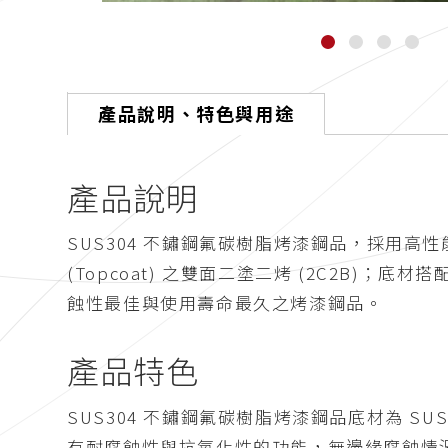
產品說明、特色與用途
產品說明
SUS304 不鏽鋼氟碳樹脂烤漆鋼品，採用高性能聚
(Topcoat) 之雙面二塗二烤 (2C2B)；
蝕性最佳與使用壽命最久之烤漆鋼品。
產品特色
SUS304 不鏽鋼氟碳樹脂烤漆鋼品底材為 
有耐腐蝕性與抗氧化性的功能，無邊緣腐蝕情況