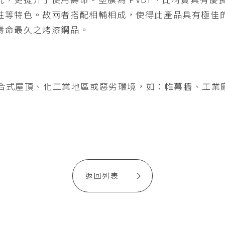
性等特色。故兩者搭配相輔相成，使得此產品具有極佳
壽命最久之烤漆鋼品。
於複合式屋頂、化工業地區或惡劣環境，如：帷幕牆、工
返回列表