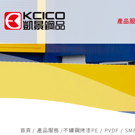
產品
首頁
產品服務
不鏽鋼烤漆PE / PVDF / SMP