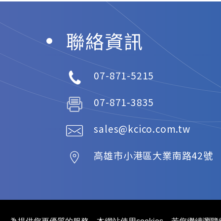
聯絡資訊
07-871-5215
07-871-3835
sales@kcico.com.tw
高雄市
小港區
大業南路42號