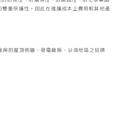
的雙重保護性，因此在維護成本上費用較其他產
業廠房的屋頂側牆、發電廠房、沿海地區之招牌