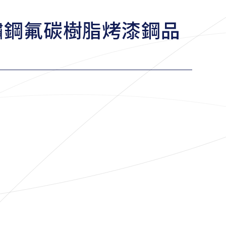
 不鏽鋼氟碳樹脂烤漆鋼品