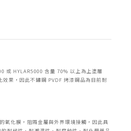
 HYLAR5000 含量 70% 以上為上塗層
性強化效果，因此不鏽鋼 PVDF 烤漆鋼品為目前耐
細密的氧化膜，阻隔金屬與外界環境接觸，因此具
良的耐候性、耐潮濕性、耐腐蝕性、耐化學藥品