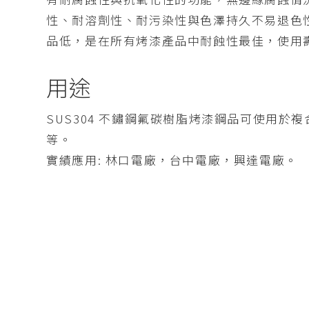
性、耐溶劑性、耐污染性與色澤持久不易退色
品低，是在所有烤漆產品中耐蝕性最佳，使用
用途
SUS304 不鏽鋼氟碳樹脂烤漆鋼品可使用
等。
實績應用: 林口電廠，台中電廠，興達電廠。