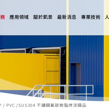
服務
應用領域
關於凱景
最新消息
專業技術
 / PVC
SUS304 不鏽鋼氟碳樹脂烤漆鋼品